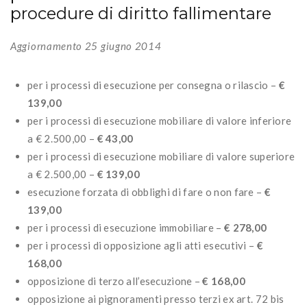
procedure di diritto fallimentare
Aggiornamento 25 giugno 2014
per i processi di esecuzione per consegna o rilascio –
€
139,00
per i processi di esecuzione mobiliare di valore inferiore
a € 2.500,00 –
€ 43,00
per i processi di esecuzione mobiliare di valore superiore
a € 2.500,00 –
€ 139,00
esecuzione forzata di obblighi di fare o non fare –
€
139,00
per i processi di esecuzione immobiliare –
€ 278,00
per i processi di opposizione agli atti esecutivi –
€
168,00
opposizione di terzo all’esecuzione –
€ 168,00
opposizione ai pignoramenti presso terzi ex art. 72 bis