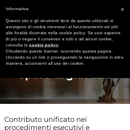
×
Informativa
Questo sito o gli strumenti terzi da questo utilizzati si
avvalgono di cookie necessari al funzionamento ed utili
alle finalità illustrate nella cookie policy. Se vuoi saperne
di più o negare il consenso a tutti o ad alcuni cookie,
consulta la
cookie policy
.
Chiudendo questo banner, scorrendo questa pagina,
cliccando su un link o proseguendo la navigazione in altra
maniera, acconsenti all’uso dei cookie.
Spese di giustizia
Contributo unificato nei
procedimenti esecutivi e