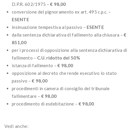
D.P.R. 602/1975 –
€ 98,00
conversione del pignoramento ex art. 495 c.p.c. –
ESENTE
insinuazione tempestiva al passivo –
ESENTE
dalla sentenza dichiarativa di fallimento alla chiusura –
€
851,00
per i processi di opposizione alla sentenza dichiarativa di
fallimento –
C.U. ridotto del 50%
istanza di fallimento –
€ 98,00
opposizione al decreto che rende esecutivo lo stato
passivo –
€ 98,00
procedimenti in camera di consiglio del tribunale
fallimentare –
€ 98,00
procedimento di esdebitazione –
€ 98,00
Vedi anche: