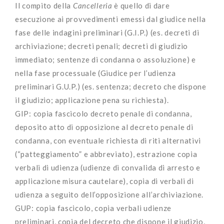
Il compito della
Cancelleria
è quello di dare
esecuzione ai provvedimenti emessi dal giudice nella
fase delle indagini preliminari (G.I.P.) (es. decreti di
archiviazione; decreti penali; decreti di giudizio
immediato; sentenze di condanna o assoluzione) e
nella fase processuale (Giudice per l’udienza
preliminari G.U.P.) (es. sentenza; decreto che dispone
il giudizio; applicazione pena su richiesta).
GIP: copia fascicolo decreto penale di condanna,
deposito atto di opposizione al decreto penale di
condanna, con eventuale richiesta di riti alternativi
(“patteggiamento” e abbreviato), estrazione copia
verbali di udienza (udienze di convalida di arresto e
applicazione misura cautelare), copia di verbali di
udienza a seguito dell’opposizione all’archiviazione.
GUP: copia fascicolo, copia verbali udienze
preliminari, copia del decreto che dispone il giudizio,