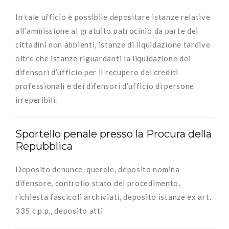
In tale ufficio è possibile depositare istanze relative
all’ammissione al gratuito patrocinio da parte dei
cittadini non abbienti, istanze di liquidazione tardive
oltre che istanze riguardanti la liquidazione dei
difensori d’ufficio per il recupero dei crediti
professionali e dei difensori d’ufficio di persone
irreperibili.
Sportello penale presso la Procura della
Repubblica
Deposito denunce-querele, deposito nomina
difensore, controllo stato del procedimento,
richiesta fascicoli archiviati, deposito istanze ex art.
335 c.p.p., deposito atti