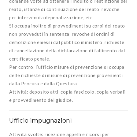
domande volte ad ottenere l’indulto o l’estinzione del
reato, istanze di continuazione del reato, revoche
per intervenuta depenalizzazione, etc…
Si occupa inoltre di provvedimenti su corpi del reato
non provveduti in sentenza, revoche di ordini di
demolizione emessi dal pubblico ministero, richieste
di cancellazione della dichiarazione di fallimento dal
certificato penale.
Per contro, l’ufficio misure di prevenzione si occupa
delle richieste di misure di prevenzione provenienti
dalla Procura e dalla Questura.
Attività: deposito atti, copia fascicolo, copia verbali
e provvedimento del giudice.
Ufficio impugnazioni
Attività svolte: ricezione appelli e ricorsi per