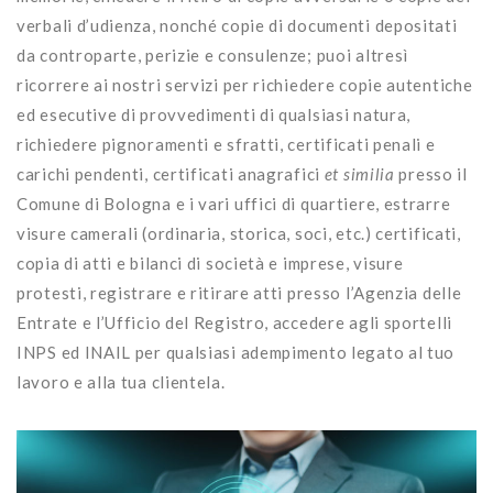
verbali d’udienza, nonché copie di documenti depositati
da controparte, perizie e consulenze; puoi altresì
ricorrere ai nostri servizi per richiedere copie autentiche
ed esecutive di provvedimenti di qualsiasi natura,
richiedere pignoramenti e sfratti, certificati penali e
carichi pendenti, certificati anagrafici
et similia
presso il
Comune di Bologna e i vari uffici di quartiere, estrarre
visure camerali (ordinaria, storica, soci, etc.) certificati,
copia di atti e bilanci di società e imprese, visure
protesti, registrare e ritirare atti presso l’Agenzia delle
Entrate e l’Ufficio del Registro, accedere agli sportelli
INPS ed INAIL per qualsiasi adempimento legato al tuo
lavoro e alla tua clientela.