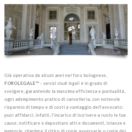
Già operativa da alcuni anni nel foro bolognese,
FOROLEGALE™
-
servizi studi legali
è in grado di
svolgere, garantendo la massima efficienza e puntualità,
ogni adempimento pratico di cancelleria, con notevole
risparmio di tempo e di costi a vantaggio dell’avvocato:
puoi affidarci, infatti, l’incarico di iscrivere a ruolo le tue
cause, notificare e depositare atti e documenti, istanze e
memorie, chiedere il ritiro di copie avversarie o copie dei