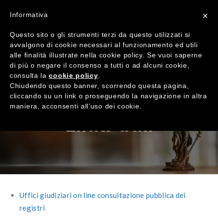
×
Informativa
Questo sito o gli strumenti terzi da questo utilizzati si
avvalgono di cookie necessari al funzionamento ed utili
alle finalità illustrate nella cookie policy. Se vuoi saperne
di più o negare il consenso a tutti o ad alcuni cookie,
consulta la
cookie policy
.
Chiudendo questo banner, scorrendo questa pagina,
cliccando su un link o proseguendo la navigazione in altra
maniera, acconsenti all’uso dei cookie.
Links utili
Uffici giudiziari on line consultazione pubblica dei
registri